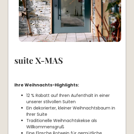
5
suite X-MAS
Ihre Weihnachts-Highlights:
12 % Rabatt auf Ihren Aufenthalt in einer
unserer stilvollen Suiten
Ein dekorierter, kleiner Weihnachtsbaum in
Ihrer Suite
Traditionelle Weihnachtskekse als
Willkommensgruß
Eine Flasche Rotwein für gemütliche