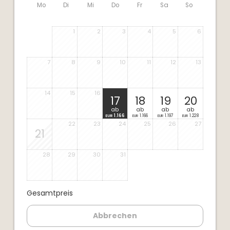
Mo
Di
Mi
Do
Fr
Sa
So
1
2
3
4
5
6
7
8
9
10
11
12
13
14
15
16
17
18
19
20
ab
ab
ab
ab
1.166
1.166
1.197
1.228
EUR
EUR
EUR
EUR
22
23
24
25
26
27
21
28
29
30
31
Gesamtpreis
Abbrechen