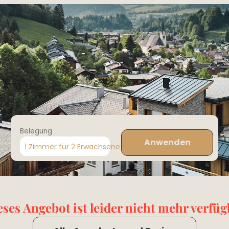
Belegung
Anwenden
1 Zimmer
für
2 Erwachsene
eses Angebot ist leider nicht mehr verfüg